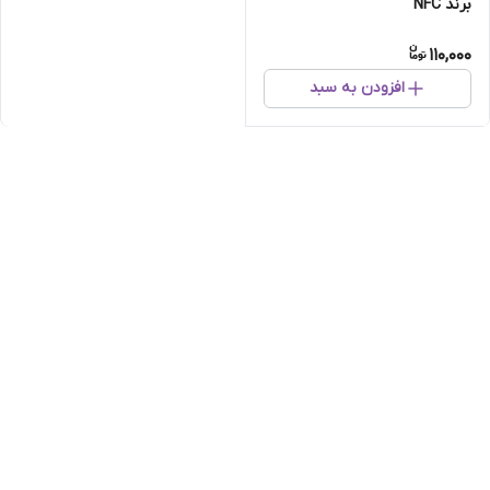
برند NFC
110,000
افزودن به سبد