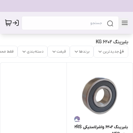
بلبرینگ ۶۲۰۲ KG
جدیدترین
برندها
قیمت
دسته‌بندی
فقط محص
بلبرینگ 6202 واشرلاستیکی 2RS