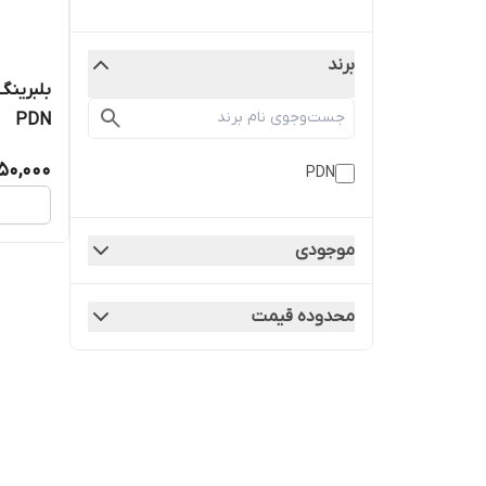
برند
PDN
150,000
PDN
موجودی
محدوده قیمت