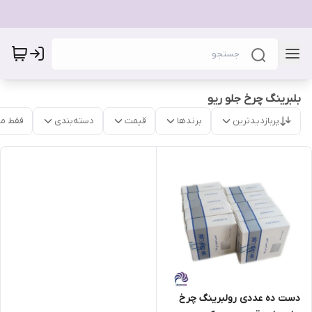
بلبرینگ چرخ جلو ریو
پربازدیدترین
برندها
قیمت
دسته‌بندی
فقط م
دست ده عددی رولبرینگ چرخ