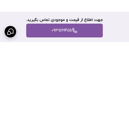
جهت اطلاع از قیمت و موجودی تماس بگیرید.
09135199455
برگشت به بالا