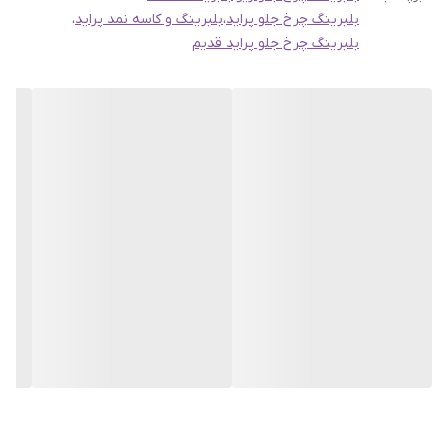
بلبرینگ چرخ جلو پراید
،
بلبرینگ و کاسه نمد پراید
،
بلبرینگ چرخ جلو پراید قدیم