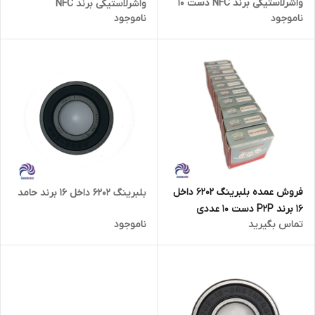
واشرلاستیکی برند NFC دست 10
واشرلاستیکی برند NFC
ناموجود
ناموجود
عددی
فروش عمده بلبرینگ 6202 داخل
بلبرینگ ۶۲۰۲ داخل ۱۶ برند حامد
16 برند P2P دست 10 عددی
تماس بگیرید
ناموجود