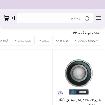
ابعاد بلبرینگ 6310
پربازدیدترین
برندها
قیمت
دسته‌بندی
فقط م
بلبرینگ 6310 واشرلاستیکی 2RS