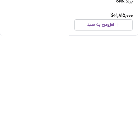
برند SNK
1,815,000
افزودن به سبد