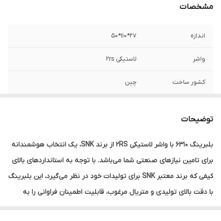
مشخصات
اندازه
27*110*50
واشر
لاستیکی 2rs
کشور ساخت
چین
توضیحات
بلبرینگ 6310 با واشر لاستیکی 2RS از برند SNK، یک انتخاب هوشمندانه
برای تامین نیازهای صنعتی شما می‌باشد. با توجه به استانداردهای بالای
کیفی که برند معتبر SNK برای تولیدات خود در نظر می‌گیرد، این بلبرینگ
با دقت بالای تولیدی و متریال مرغوب، قابلیت اطمینان فراوانی را به
مشتریان ارائه می‌دهد.