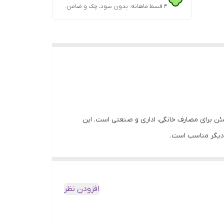
۴ قسط ماهانه. بدون سود، چک و ضامن.
ری شیشه‌ای 5 سانتی برند TOPROLL انتخابی حرفه‌ای و مطمئن برای مصارف خانگی، اداری و صنعتی است. این
هد. این چسب با گارانتی اصالت و سلامت فیزیکی کالا عرضه
افزودن نظر
قرون به‌صرفه است. شما می‌توانید این چسب را با اطمینان از