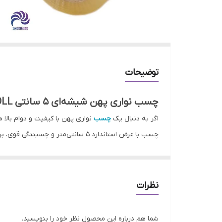
توضیحات
چسب نواری پهن شیشه‌ای 5 سانتی TOPROLL با گارانتی اصالت کالا
اگر به دنبال یک
چسب
چسب با عرض استاندارد 5 سانتی‌متر و چسبندگی قوی، برای بسته‌بندی کارتن، چسباندن سطوح شفاف، کاربرد در انبارها و بسیاری موارد دیگر مناسب است.
برند TOPROLL با بهره‌گیری از فناوری‌های ن
می‌شود و توسط فروشگاه سهند بلبرینگ با ضمانت کامل ا
قیمت چسب نواری پهن TOPROLL
نظرات
قیمت چسب نواری 5 سا
اصالت کالا و قیمت واقعی، مستقیماً از وب‌سایت سهند بل
شما هم درباره این محصول نظر خود را بنویسید.