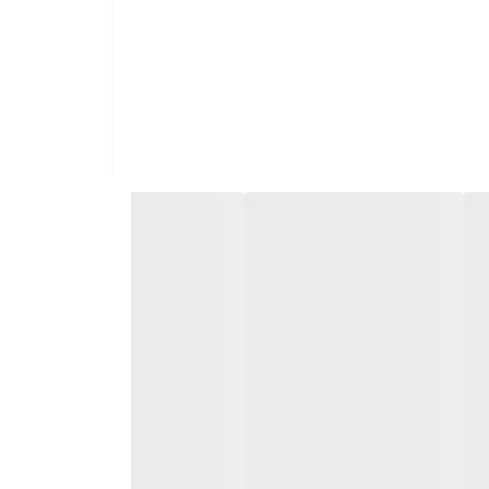
 و سفارش خود را ثبت کنید. محصول با بسته‌بندی ایمن، ارسال به
 است تا محصولاتی با کیفیت و قیمت مناسب را به