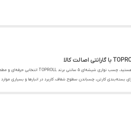
نواری پهن با کیفیت و دوام بالا هستید، چسب نوا
وین، محصولی شفاف، بی‌بو، بدون باقی‌مانده چسب و مقاوم در برابر رطوبت ارائه می‌د
رسال می‌گردد.
نتی TOPROLL با توجه به کیفیت بالا و دوام مناسب، در مقایسه با دیگر برندها کاملاً اقتصادی و م
برینگ تهیه نمایید.