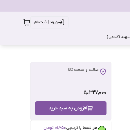
ورود | ثبت‌نام
سهند آکادمی)
اصالت و صحت کالا
327,000
افزودن به سبد خرید
هر قسط با ترب‌پی:
۸۱٬۷۵۰
تومان