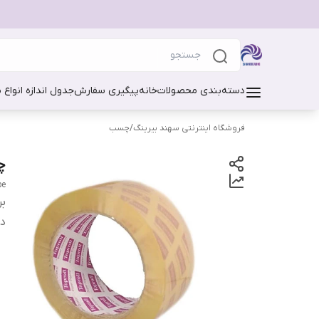
دسته‌بندی محصولات
خانه
پیگیری سفارش
جدول اندازه انواع 
فروشگاه اینترنتی سهند بیرینگ
/
چسب
چس
pe
بر
دس