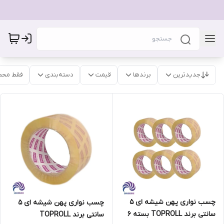
جدیدترین
برندها
قیمت
دسته‌بندی
فقط محص
چسب نواری پهن شیشه ای 5
چسب نواری پهن شیشه ای 5
سانتی برند TOPROLL بسته 6
سانتی برند TOPROLL