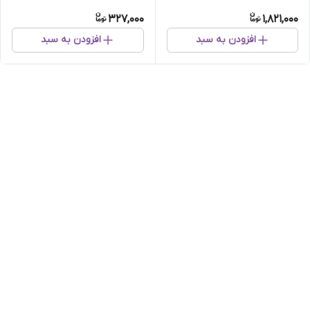
عددی
327,000
1,821,000
افزودن به سبد
افزودن به سبد