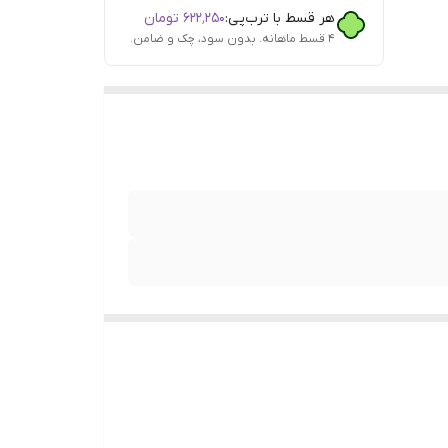
هر قسط با ترب‌پی:
۶۲۲٬۲۵۰
تومان
۴ قسط ماهانه. بدون سود، چک و ضامن.