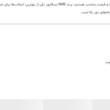
د، برند NMB سنگاپور یکی از بهترین انتخاب‌ها برای شماست. این محصول در بسته‌بندی
ام‌های دور بالا است.
ید.
نیم. شما می‌توانید این
بلبرینگ اصل NMB
را با
بهترین قیمت و کیفیت تضمین