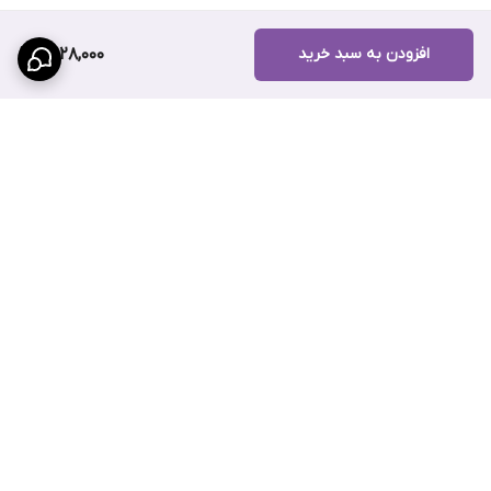
افزودن به سبد خرید
2,928,000
برگشت به بالا
پرداخت قسطی با ترب پی
پرداخت قسطی با اسنپ پی