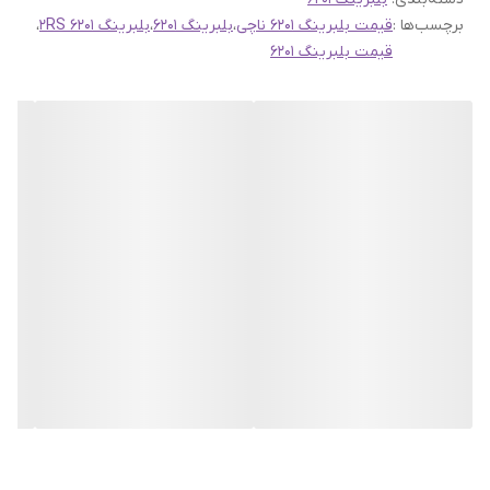
جهت مشاهده انواع محصولات
برند NACHI
اینجا
کلیک کنید
برچسب‌ها :
قیمت بلبرینگ 6201 ناچی
،
بلبرینگ 6201
،
بلبرینگ 6201 2RS
،
جهت مطالعه
جدول اندازه بلبرینگ های 6 هزاری
اینجا
کلیک کنید
قیمت بلبرینگ 6201
صفحه اصلی