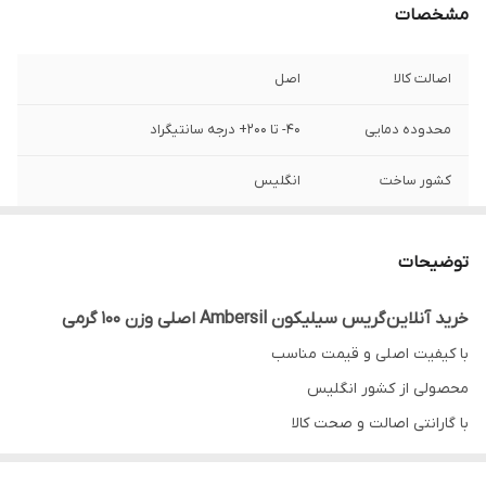
مشخصات
اصالت کالا
اصل
محدوده دمایی
40- تا 200+ درجه سانتیگراد
کشور ساخت
انگلیس
وزن
100 گرم
توضیحات
خرید آنلاین گریس سیلیکون Ambersil اصلی وزن 100 گرمی
با کیفیت اصلی و قیمت مناسب
محصولی از کشور انگلیس
با گارانتی اصالت و صحت کالا
ارسال به سراسر کشور