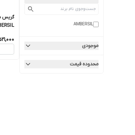
AMBERSIL
ERSIL
521,000
موجودی
محدوده قیمت