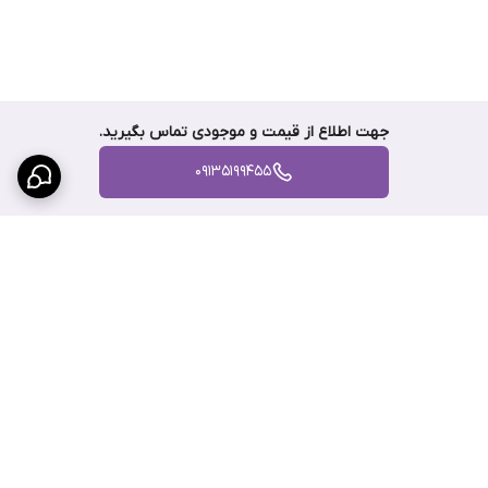
جهت اطلاع از قیمت و موجودی تماس بگیرید.
09135199455
برگشت به بالا