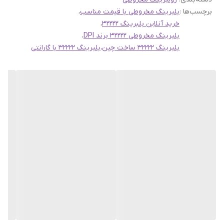
برچسب‌ها :
بلبرینگ مخروطی با قیمت مناسب
،
خرید آنلاین بلبرینگ 32222
،
بلبرینگ مخروطی 32222 برند DPI
،
بلبرینگ 32222 ساخت چین
،
بلبرینگ 32222 با گارانتی