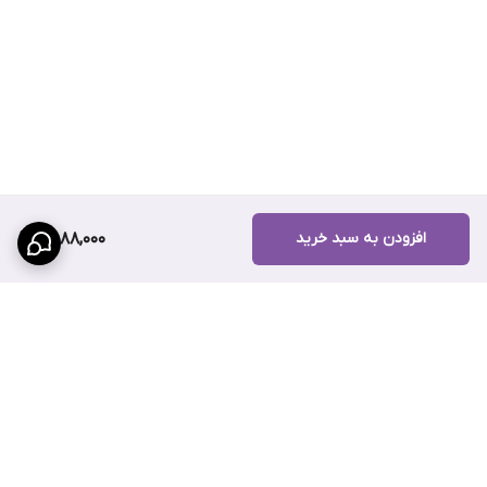
افزودن به سبد خرید
7,088,000
برگشت به بالا