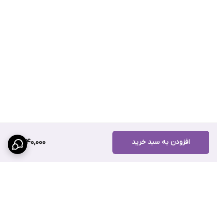
تریلرها، کامیون‌ها و ماشین‌آلات سنگین.
- حفظ روانکاری موثر و کاهش سایش و اصطکاک در شرایط سخت
جاده‌ای و بار زیاد.
مزایا:
1. روانکاری عالی:
- کاهش اصطکاک و سایش بین قطعات مختلف، که موجب افزایش عمر
مفید تجهیزات می‌شود.
2. پایداری حرارتی و مکانیکی:
افزودن به سبد خرید
1,540,000
- حفظ خواص روانکاری در دماهای بالا و مقابله با فشارهای سنگین.
3. مقاومت شیمیایی:
- مقاومت در برابر اکسیداسیون و خوردگی، که بر طول عمر و کارایی
گریس تأثیر مثبت دارد.