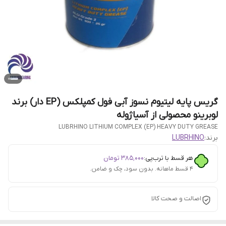
گریس پایه لیتیوم نسوز آبی فول کمپلکس (EP دار) برند
لوبرینو محصولی از آسیاژوله
LUBRHINO LITHIUM COMPLEX (EP) HEAVY DUTY GREASE
برند:
LUBRHINO
هر قسط با ترب‌پی:
۳۸۵٬۰۰۰
تومان
۴ قسط ماهانه. بدون سود، چک و ضامن.
اصالت و صحت کالا