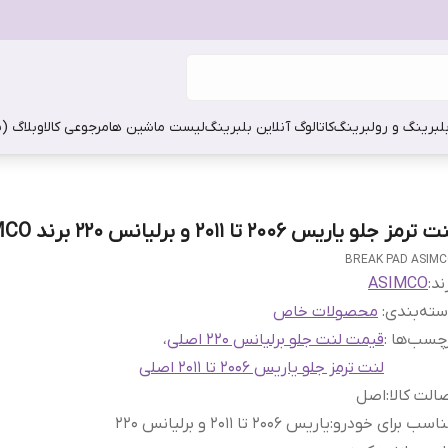
بلبرینگ و رولبرینگ
کاتالوگ آنلاین بلبرینگ
لیست ماشین ها
مرجوعی کالا
وبلاگ (
 ترمز جلو یاریس 2006 تا 2011 و برلیانس 220 برند ASIMCO
BREAK PAD ASIM
ند:
ASIMCO
ته‌بندی
:
محصولات خاص
چسب‌ها :
قیمت لنت جلو برلیانس 220 اصلی
،
لنت ترمز جلو یاریس 2006 تا 2011 اصلی
الت کالا
:
اصل
اسب برای خودرو
:
یاریس 2006 تا 2011 و برلیانس 220