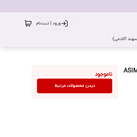
ورود | ثبت‌نام
سهند آکادمی)
ناموجود
دیدن محصولات مرتبط