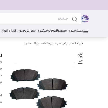
دسته‌بندی محصولات
خانه
پیگیری سفارش
جدول اندازه انواع 
فروشگاه اینترنتی سهند بیرینگ
/
محصولات خاص
لنت
CO
بر
دس
بر
اص
من