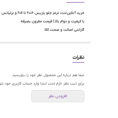
خرید آنلاین لنت ترمز جلو یاریس 2006 تا 2011 و برلیانس 220 برند ASIMCO
با کیفیت و دوام بالا | قیمت مقرون بصرفه
گارانتی اصالت و صحت کالا
ارسال به سراسر کشور
...
نظرات
خود می‌باشد. این شرکت با استفاده از تکنولوژی‌های پیش
شما هم درباره این محصول نظر خود را بنویسید.
برای ثبت نظر، لازم است ابتدا وارد حساب کاربری خود شو
افزودن نظر