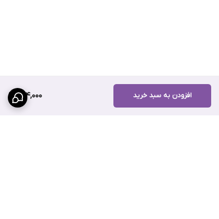
افزودن به سبد خرید
264,000
برگشت به بالا