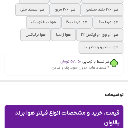
هوا 206 بلند سلفنی
هوا 206 مربع
هوا سمند ملی
هوا مزدا ۱۶۰۰
هوا مزدا 2000
هوا تیبا کوییک‌
هوا ام وی ام ایکس ۲۲
هوا زانتیا
هوا برلیانس
هوا ساندرو و تندر ۹۰
هر قسط با ترب‌پی:
۵۷٬۲۵۰
تومان
۴ قسط ماهانه. بدون سود، چک و ضامن.
توضیحات
قیمت، خرید و مشخصات انواع فیلتر هوا برند
پالاوان