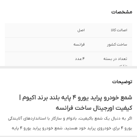
مشخصات
اصالت کالا
اصل
ساخت کشور
فرانسه
تعداد در بسته
4 عدد
بندی
وزن
180 گرم
توضیحات
مناسب برای خودرو
پراید سایپا پراید ۱۱۱ سایپا پراید ۱۳۱ سایپا پراید
شمع خودرو پراید یورو 4 پایه بلند برند اکیوم |
۱۳۲ سایپا پراید ۱۵۱ (وانت)
کیفیت اورجینال ساخت فرانسه
آلیاژ جرقه‌زن
ایتریوم
اگر به دنبال یک شمع باکیفیت، بادوام و سازگار با استانداردهای آلایندگی
یورو 4 برای خودروی پراید خود هستید، شمع خودرو پراید یورو 4 پایه