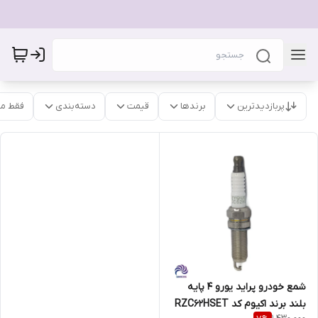
پربازدیدترین
برندها
قیمت
دسته‌بندی
فقط م
شمع خودرو پراید یورو 4 پایه
بلند برند اکیوم کد RZC62HSET