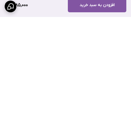
افزودن به سبد خرید
1,785,000
برگشت به بالا
پرداخت قسطی با ترب پی
پشتیبانی ۲۴ ساعته