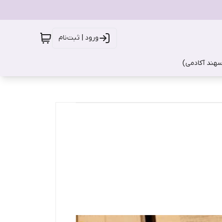
ورود | ثبت‌نام
سهند آکادمی)