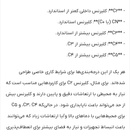
- **C2**: کلیرنس داخلی کمتر از استاندارد.
- **CN (یا C0)**: کلیرنس استاندارد.
- **C3**: کلیرنس بیشتر از استاندارد.
- **C4**: کلیرنس بیشتر از C3.
- **C5**: کلیرنس بیشتر از C4.
هر یک از این درجه‌بندی‌ها برای شرایط کاری خاصی طراحی
شده‌اند. برای مثال، کلیرنس C2 برای کاربردهایی مناسب است که
نیاز به محیطی با ارتعاشات دقیق و پایین دارند و کلیرنس بیش
از حد می‌تواند باعث ناپایداری شود. در حالی‌که C3، C4، و C5
برای محیط‌هایی با دماهای بالا و/یا ارتعاشات زیاد که می‌توانند
باعث انبساط تجهیزات و نیاز به فضای بیشتر برای انعطاف‌پذیری