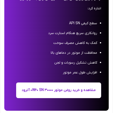
اشاره کرد:
سطح کیفی API SN
روانکاری سریع هنگام استارت سرد
کمک به کاهش مصرف سوخت
محافظت از موتور در دماهای بالا
کاهش تشکیل رسوبات و لجن
افزایش طول عمر موتور
مشاهده و خرید روغن موتور 0W20 SN 30000 آترود