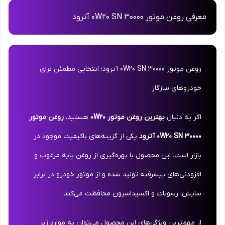
معرفی روغن موتور 0W20 SN 30000 آترود
روغن موتور 0W20 SN 30000 آترود؛ انتخابی مطمئن برای
خودروهای سازگار
اگر به دنبال
بهترین روغن موتور 0W20
هستید،
روغن موتور
0W20 SN 30000 آترود
یکی از گزینه‌های باکیفیت موجود در
بازار است. این محصول با بهره‌گیری از روغن پایه مرغوب و
افزودنی‌های پیشرفته تولید شده و از موتور خودرو در برابر
سایش، رسوبات و اکسیداسیون محافظت می‌کند.
از مهم‌ترین ویژگی‌های این محصول می‌توان به موارد زیر