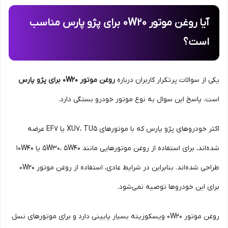
آیا روغن موتور 0W20 برای پژو پارس مناسب
است؟
یکی از سوالات پرتکرار کاربران درباره
روغن موتور 0W20 برای پژو پارس
است. پاسخ این سوال به نوع موتور خودرو بستگی دارد.
اکثر خودروهای پژو پارس که با موتورهای XU7، TU5 یا EF7 عرضه
شده‌اند، برای استفاده از روغن موتورهایی مانند 5W30، 5W40 یا 10W40
طراحی شده‌اند. بنابراین در شرایط عادی، استفاده از روغن موتور 0W20
برای این خودروها توصیه نمی‌شود.
روغن موتور 0W20 ویسکوزیته بسیار پایینی دارد و برای موتورهای نسل