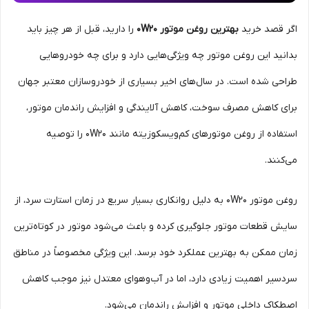
اگر قصد خرید
بهترین روغن موتور 0W20
را دارید، قبل از هر چیز باید
بدانید این روغن موتور چه ویژگی‌هایی دارد و برای چه خودروهایی
طراحی شده است. در سال‌های اخیر بسیاری از خودروسازان معتبر جهان
برای کاهش مصرف سوخت، کاهش آلایندگی و افزایش راندمان موتور،
استفاده از روغن موتورهای کم‌ویسکوزیته مانند 0W20 را توصیه
می‌کنند.
روغن موتور 0W20 به دلیل روانکاری بسیار سریع در زمان استارت سرد، از
سایش قطعات موتور جلوگیری کرده و باعث می‌شود موتور در کوتاه‌ترین
زمان ممکن به بهترین عملکرد خود برسد. این ویژگی مخصوصاً در مناطق
سردسیر اهمیت زیادی دارد، اما در آب‌وهوای معتدل نیز موجب کاهش
اصطکاک داخلی موتور و افزایش راندمان می‌شود.