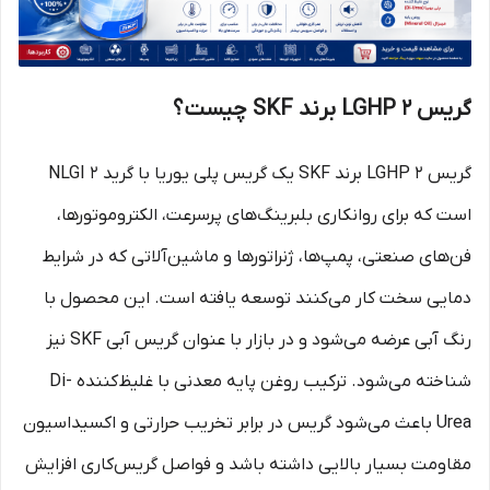
گریس LGHP 2 برند SKF چیست؟
گریس LGHP 2 برند SKF یک گریس پلی یوریا با گرید NLGI 2
است که برای روانکاری بلبرینگ‌های پرسرعت، الکتروموتورها،
فن‌های صنعتی، پمپ‌ها، ژنراتورها و ماشین‌آلاتی که در شرایط
دمایی سخت کار می‌کنند توسعه یافته است. این محصول با
رنگ آبی عرضه می‌شود و در بازار با عنوان گریس آبی SKF نیز
شناخته می‌شود. ترکیب روغن پایه معدنی با غلیظ‌کننده Di-
Urea باعث می‌شود گریس در برابر تخریب حرارتی و اکسیداسیون
مقاومت بسیار بالایی داشته باشد و فواصل گریس‌کاری افزایش