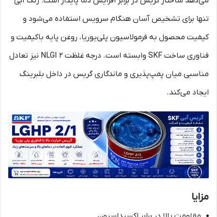
می‌دهد ساختار گریس در برابر افزایش دما پایدار است. رنگ آبی
تنها برای تشخیص آسان هنگام سرویس استفاده می‌شود و
کیفیت محصول به فرمولاسیون پلی‌یوریا، روغن پایه باکیفیت و
فناوری ساخت SKF وابسته است. درجه غلظت NLGI 2 نیز تعادل
مناسبی میان پمپ‌پذیری و ماندگاری گریس در داخل بلبرینگ
ایجاد می‌کند.
مزایا
مقاومت بالا در برابر اکسیداسیون