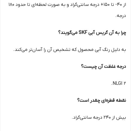
از 40- تا 150+ درجه سانتی‌گراد و به صورت لحظه‌ای تا حدود 180
درجه.
چرا به آن گریس آبی SKF می‌گویند؟
به دلیل رنگ آبی محصول که تشخیص آن را آسان‌تر می‌کند.
درجه غلظت آن چیست؟
NLGI 2.
نقطه قطره‌ای چقدر است؟
بیش از 240 درجه سانتی‌گراد.