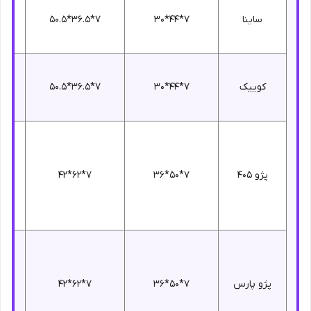
ساینا
7*44*30
7*36.5*50.5
کوییک
7*44*30
7*36.5*50.5
پژو 405
7*50*36
7*62*42
پژو پارس
7*50*36
7*62*42