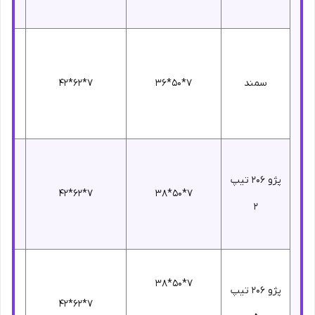
سمند
7*50*36
7*62*42
پژو 206 تیپ
7*62*42
7*50*38
2
7*50*38
پژو 206 تیپ
7*62*42