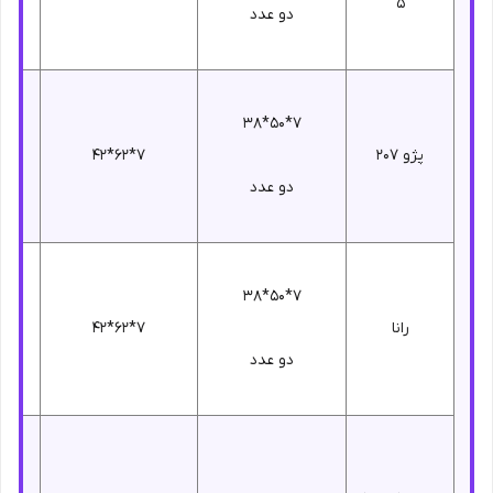
5
دو عدد
7*50*38
پژو 207
7*62*42
دو عدد
7*50*38
رانا
7*62*42
دو عدد