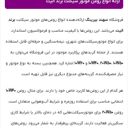
ارائه انواع روغن موتور سیکلت برند الیت
فروشگاه
سهند بیرینگ
ارائه‌دهنده انواع روغن‌های موتور سیکلت
برند
الیت
می‌باشد. این روغن‌ها با کیفیت مناسب و فرمولاسیون استاندارد،
برای انواع موتورسیکلت‌های شهری، نیمه‌سنگین و حرفه‌ای قابل استفاده
هستند. از جمله گریدهای پرکاربرد موجود در این فروشگاه می‌توان به
10W50
،
20W50
،
10W40
و
10W60
اشاره کرد. همچنین بسته به نوع موتور و
نیاز مصرف‌کننده، گزینه‌های متنوع دیگری نیز قابل تهیه است.
هر کدام از این روغن‌ها کاربرد خاص خود را دارند. برای مثال، روغن
10W40
انتخابی مناسب برای استفاده روزمره و شرایط آب‌وهوایی متعادل است.
روغن
20W50
برای موتورسیکلت‌هایی که در دمای بالاتر یا شرایط کاری
سنگین‌تر فعالیت دارند، گزینه‌ای پرطرفدار به شمار می‌رود. روغن‌های