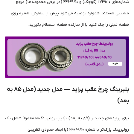
شماره‌های 11749/10 (کوچک) و 44649/10 (در برخی مجموعه‌ها) مرجع
مناسبی هستند. همواره توصیه می‌شود پیش از سفارش، شماره روی
قطعه قبلی را چک کنید یا از سازنده قطعه استعلام بگیرید.
بلبرینگ چرخ عقب پراید — مدل جدید (مدل 85 به
بعد)
برای پرایدهای جدیدتر (85 به بعد) ترکیب رولبرینگ‌ها معمولاً شامل یک
رولبرینگ بزرگ‌تر با شماره 44649/10 (با ابعاد حدودی تقریبی