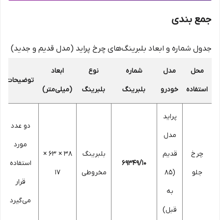
جمع بندی
جدول شماره و ابعاد بلبرینگ‌های چرخ پراید (مدل قدیم و جدید)
محل
مدل
شماره
نوع
ابعاد
توضیحات
استفاده
خودرو
بلبرینگ
بلبرینگ
(میلی‌متر)
پراید
دو عدد
مدل
مورد
چرخ
قدیم
بلبرینگ
38 × 63 ×
69349/10
استفاده
جلو
(85
مخروطی
17
قرار
به
می‌گیرد
قبل)