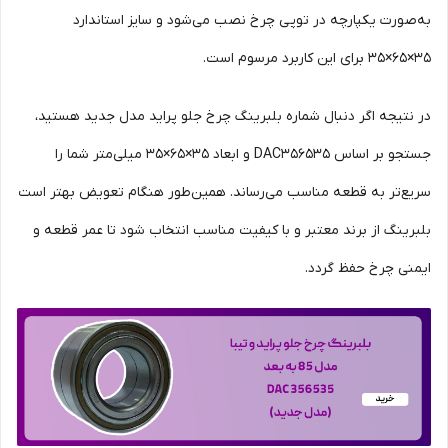
به‌صورت یکپارچه در توپی چرخ نصب می‌شود و سایز استاندارد
35×65×35 برای این کاربرد مرسوم است.
در نتیجه اگر دنبال شماره بلبرینگ چرخ جلو پراید مدل جدید هستید،
جستجو بر اساس DAC356535 و ابعاد 35×65×35 میلی‌متر شما را
سریع‌تر به قطعه مناسب می‌رساند. همین‌طور هنگام تعویض بهتر است
بلبرینگ از برند معتبر و با کیفیت مناسب انتخاب شود تا عمر قطعه و
ایمنی چرخ حفظ گردد.