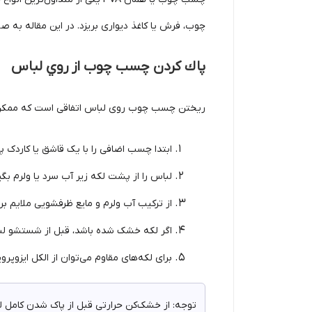
چوب، فرش یا کاغذ دیواری بریزد. در این مقاله به
پاك كردن چسب چوب از روي لباس
ریختن چسب چوب روی لباس اتفاقی است که ممکن اس
ابتدا چسب اضافی را با یک قاشق یا کاردک پل
لباس را از پشت لکه زیر آب سرد یا ولرم بگی
از ترکیب آب ولرم و مایع ظرفشویی ملایم برا
اگر لکه خشک شده باشد، قبل از شستشو لبا
برای لکه‌های مقاوم می‌توان از الکل ایزوپرو
توجه: از خشک‌کن حرارتی قبل از پاک شدن کامل لک