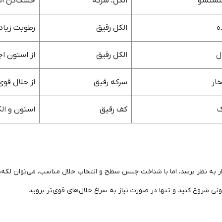
شستشو
الکل، سرکه
خشک‌کن اس
ه
الکل رقیق
رطوبت زیاد
ل
الکل رقیق
از استون ا
ار
سرکه رقیق
از حلال قوی
ک
کف رقیق
استون و ال
ه نظر برسد، اما با شناخت جنس سطح و انتخاب حلال مناسب، می‌توان لکه‌ها
ی شروع کنید و تنها در صورت نیاز به سراغ حلال‌های قوی‌تر بروید.