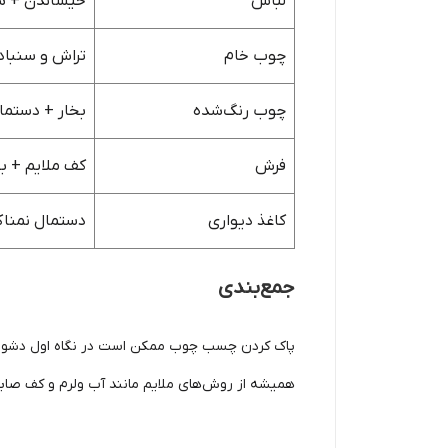
لباس
خیساندن + 
چوب خام
تراش و سنباد
چوب رنگ‌شده
بخار + دستما
فرش
کف ملایم + بخ
کاغذ دیواری
دستمال نمنا
جمع‌بندی
پاک کردن چسب چوب ممکن است در نگاه اول دشوار ب
همیشه از روش‌های ملایم مانند آب ولرم و کف صابون