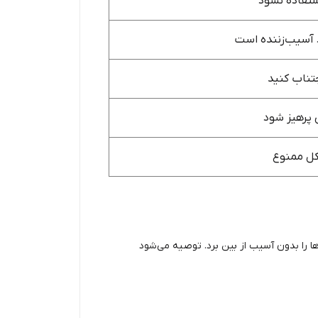
تفاده نشود
 آسیب‌زننده است
جتناب کنید
 پرهیز شود
کل ممنوع
 را بدون آسیب از بین برد. توصیه می‌شود