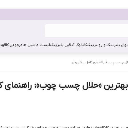
نواع بلبرینگ و رولبرینگ
کاتالوگ آنلاین بلبرینگ
لیست ماشین ها
مرجوعی کالا
وبل
 چسب چوب»: راهنمای کامل و کاربردی
ترین «حلال چسب چوب»: راهنمای کام
متداول‌ترین انواع چسب‌ها در کارگاه‌های نجاری، صنایع دستی و حتی مصارف خانگی است. 