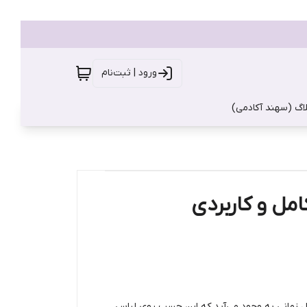
ورود | ثبت‌نام
اگ (سهند آکادمی)
ل و کاربردی
اما مشکل زمانی به وجود می‌آید که این چسب روی لباس،