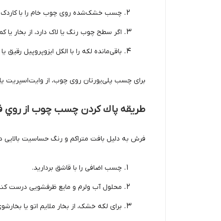
چسب خشک‌شده روی چوب خام را با کاردک پ
اگر سطح چوب رنگ یا لاک دارد، از بخار یا 
باقی‌مانده لکه را با الکل ایزوپروپیل رقیق ی
برای چسب پلی‌یورتان روی چوب، از وایت‌اسپریت یا
طریقه پاك كردن چسب چوب از روي 
فرش به دلیل بافت متراکم و رنگ حساسیت بالایی دا
چسب اضافی را با قاشق بردارید.
محلول آب ولرم و مایع ظرفشویی درست کنید
برای لکه خشک، از بخار ملایم اتو یا بخارشو