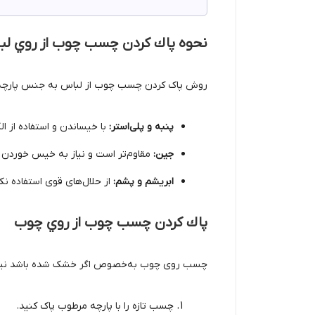
نحوه پاك كردن چسب چوب از روي ل
روش پاک کردن چسب چوب از لباس به جنس پارچه 
پنبه و پلی‌استر:
با خیساندن و استفاده از ال
جین:
مقاوم‌تر است و نیاز به خیس خوردن ب
ابریشم و پشم:
از حلال‌های قوی استفاده ن
پاك كردن چسب چوب از روي چوب
چسب روی چوب به‌خصوص اگر خشک شده باشد نیا
چسب تازه را با پارچه مرطوب پاک کنید.