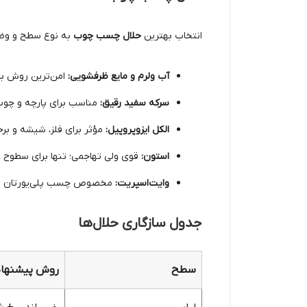
انتخاب بهترین
حلال چسب چوب
به نوع سطح و وضع
آب ولرم و مایع ظرفشویی:
امن‌ترین روش بر
سرکه سفید رقیق:
مناسب برای پارچه و چوب
الکل ایزوپروپیل:
مؤثر برای فلز، شیشه و برخی
استون:
قوی ولی تهاجمی؛ تنها برای سطوح 
وایت‌اسپریت:
مخصوص چسب پلی‌یورتان تا
جدول سازگاری حلال‌ها
سطح
روش پیشنها