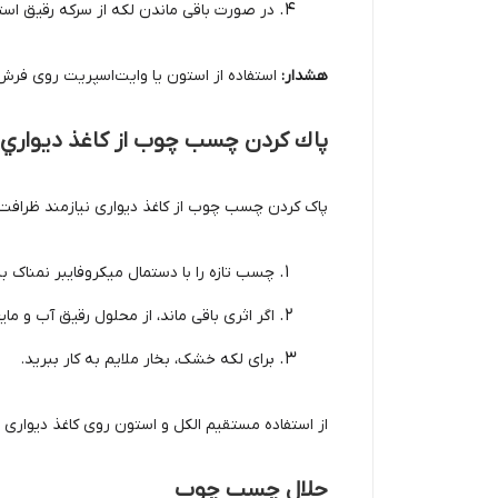
در صورت باقی ماندن لکه از سرکه رقیق استف
هشدار:
استفاده از استون یا وایت‌اسپریت روی فرش 
پاك كردن چسب چوب از كاغذ ديواري
پاک کردن چسب چوب از کاغذ دیواری نیازمند ظراف
چسب تازه را با دستمال میکروفایبر نمناک به 
اگر اثری باقی ماند، از محلول رقیق آب و ما
برای لکه خشک، بخار ملایم به کار ببرید.
از استفاده مستقیم الکل و استون روی کاغذ دیواری پر
حلال چسب چوب