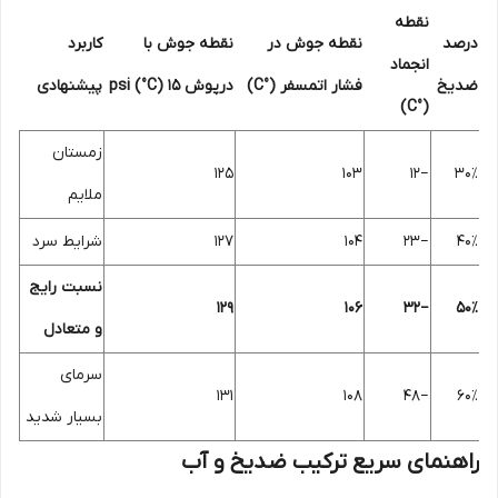
نقطه
درصد
نقطه جوش در
نقطه جوش با
کاربرد
انجماد
ضدیخ
فشار اتمسفر (°C)
درپوش ۱۵ psi (°C)
پیشنهادی
(°C)
زمستان
۱۲۵
۱۰۳
−۱۲
۳۰٪
ملایم
۴۰٪
−۲۳
۱۰۴
۱۲۷
شرایط سرد
نسبت رایج
۱۲۹
۱۰۶
−۳۲
۵۰٪
و متعادل
سرمای
۱۳۱
۱۰۸
−۴۸
۶۰٪
بسیار شدید
راهنمای سریع ترکیب ضدیخ و آب