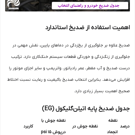
اهمیت استفاده از ضدیخ استاندارد
ضدیخ علاوه بر جلوگیری از یخ‌زدگی در دماهای پایین، نقش مهمی در
جلوگیری از زنگ‌زدگی و خوردگی قطعات سیستم خنک‌کاری دارد. ترکیب
درست ضدیخ و آب مقطر، عمر رادیاتور، واترپمپ و سایر اجزای موتور را
افزایش می‌دهد. بنابراین انتخاب ضدیخ باکیفیت و رعایت نسبت اختلاط
صحیح اهمیت بسیار زیادی دارد.
جدول ضدیخ پایه اتیلن‌گلیکول (EG)
نقطه
نقطه جوش با
درصد
نقطه جوش در
کاربرد
انجماد
درپوش ۱۵ psi