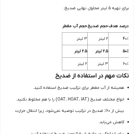
برای تهیه ۵ لیتر محلول نهایی ضدیخ:
درصد هدف
حجم ضدیخ
حجم آب مقطر
۴۰٪
۲ لیتر
۳ لیتر
۵۰٪
۲.۵ لیتر
۲.۵ لیتر
۶۰٪
۳ لیتر
۲ لیتر
نکات مهم در استفاده از ضدیخ
همیشه از آب مقطر برای ترکیب ضدیخ استفاده کنید.
انواع مختلف ضدیخ (OAT، HOAT، IAT) را با هم مخلوط نکنید.
بیش از ۶۰٪ ضدیخ در ترکیب توصیه نمی‌شود، زیرا انتقال حرارت
کاهش می‌یابد.
برای اندازه‌گیری دقیق از رفرکتومتر ضدیخ استفاده کنید.