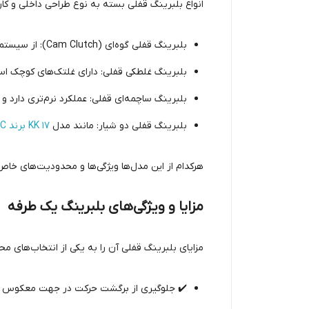
انواع بلبرینگ قفلی بسته به نوع طراحی داخلی و کارب
بلبرینگ قفلی گوه‌ای (Cam Clutch): از سیستم گوه‌ای برای قفل شدن استفاده می‌کند و بسیار سریع عمل می‌کند.
بلبرینگ غلطکی قفلی: دارای غلتک‌های کوچک ا
بلبرینگ ساچمه‌ای قفلی: عملکرد نرم‌تری دارد و م
بلبرینگ قفلی دو شیار: مانند مدل
KK 17 برند NBC
هرکدام از این مدل‌ها ویژگی‌ها و محدودیت‌های خاص
مزایا و ویژگی‌های بلبرینگ یک طرفه
مزایای بلبرینگ قفلی آن را به یکی از انتخاب‌های مح
✔️ جلوگیری از برگشت حرکت در جهت معکوس