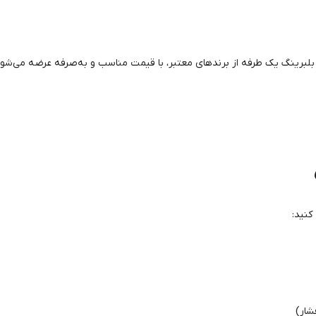
ی بلبرینگ یک طرفه از برندهای معتبر، با قیمت مناسب و به‌صرفه عرضه می‌ش
کنید:
شار)