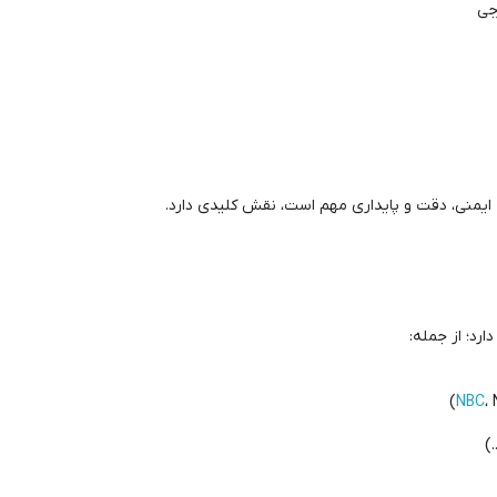
✔️
به دلیل این مزایا، بلبرینگ قفلی در سیستم‌هایی ک
قیمت بلبرینگ
NBC
،
