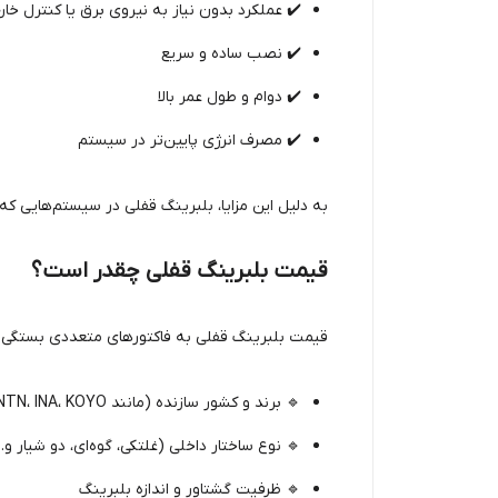
 عملکرد بدون نیاز به نیروی برق یا کنترل خارجی
✔️ نصب ساده و سریع
✔️ دوام و طول عمر بالا
✔️ مصرف انرژی پایین‌تر در سیستم
ه ایمنی، دقت و پایداری مهم است، نقش کلیدی دارد.
قیمت بلبرینگ قفلی چقدر است؟
 قفلی به فاکتورهای متعددی بستگی دارد؛ از جمله:
 NTN، INA، KOYO)
🔹 برند و کشور سازنده (مانند
 نوع ساختار داخلی (غلتکی، گوه‌ای، دو شیار و...)
🔹 ظرفیت گشتاور و اندازه بلبرینگ