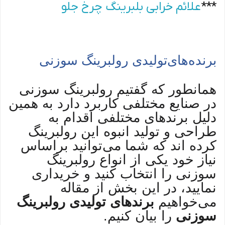
***
علائم خرابی بلبرینگ چرخ جلو
‌های
برنده
تولیدی رولبرینگ سوزنی
همانطور که گفتیم رولبرینگ سوزنی
در صنایع مختلفی کاربرد دارد به همین
دلیل برند‌های مختلفی اقدام به
طراحی و تولید انبوه این رولبرینگ
کرده اند که شما می‌توانید براساس
نیاز خود یکی از انواع رولبرینگ
سوزنی را انتخاب کنید و خریداری
نمایید، در این بخش از مقاله
می‌خواهیم
برندهای تولیدی رولبرینگ
سوزنی
را بیان کنیم.