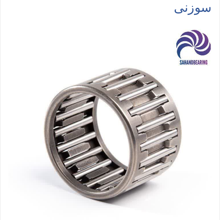
سوزنی