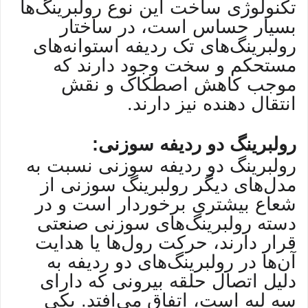
تکنولوژی ساخت این نوع رولبرینگ‌ها
بسیار حساس است، در ساختار
رولبرینگ‌های تک ردیفه استوانه‌های
مستحکم و سخت وجود دارند که
موجب کاهش اصطکاک و نقش
انتقال دهنده نیز دارند.
رولبرینگ دو ردیفه سوزنی:
رولبرینگ دو ردیفه سوزنی نسبت به
مدل‌های دیگر رولبرینگ سوزنی از
شعاع بیشتری برخوردار است و در
دسته رولبرینگ‌های سوزنی صنعتی
قرار دارند، حرکت رول‌ها یا هدایت
آن‌ها در رولبرینگ‌های دو ردیفه به
دلیل اتصال حلقه بیرونی که دارای
سه لبه است، اتفاق می‌افتد. یکی