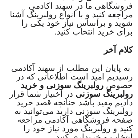
فروشگاهی ما در سهند اکادمی
مراجعه کنید و با انواع رولبرینگ آشنا
شوید و براساس نیاز خود یکی را
برای خرید انتخاب کنید.
کلام آخر
به پایان این مطلب از سهند آکادمی
رسیدیم امید است اطلاعاتی که در
خصوص
رولبرینگ سوزنی و خرید
رولبرینگ سوزنی
در اختیار شما قرار
دادیم مفید باشد چنانچه قصد خرید
رولبرینگ سوزنی دارید می‌توانید به
صفحه فروشگاهی آکادمی مراجعه
کنید و رولبرینگ مورد نیاز خود را
انتخاب و خریداری کنید.