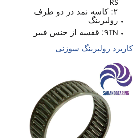
RS
۲: کاسه نمد در دو طرف
رولبرینگ
۹: قفسه از جنس فیبر
TN
کاربرد رولبرینگ سوزنی