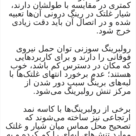
کمتری در مقایسه با طولشان دارند،
شیار غلتک در رینگ درونی آن‌ها تعبیه
شده و در اتصال آن باید دقت زیادی
خرج شود.
رولبرینگ سوزنی توان حمل نیروی
فوقانی را دارند و برای کاربردهایی
که مکان در دسترس کم باشد، خوب
هستند؛ عدم برخورد انتهای غلتک‌ها با
لبه‌های برینگ سبب دور شدن از
مرکز تنش رولبرینگ می‌شود.
برخی از رولبرینگ‌ها با کاسه نمد
ارتجاعی نیز ساخته می‌شوند که
تصحیح محل مماس میان شیار و غلتک
موارد تنش‌های لبه‌ای را کم کرده و به