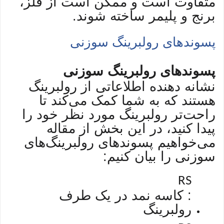
متفاوت است و ممکن است از فلز،
برنج و پلیمر ساخته شوند.
پسوندهای رولبرینگ سوزنی
پسوندهای رولبرینگ سوزنی
نشانه دهنده اطلاعاتی از رولبرینگ
هستند که به شما کمک می‌کند تا
راحت‌تر رولبرینگ مورد نظر خود را
پیدا کنید، در این بخش از مقاله
می‌خواهیم پسوند‌های رولبرینگ‌های
سوزنی را بیان کنیم:
RS
: کاسه نمد در یک طرف
رولبرینگ