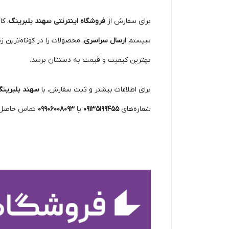
برای سفارش از
فروشگاه اینترنتی سهند بلبرینگ
، ک
سیستم
ارسال سراسری
، محصولات را در کوتاه‌ترین
بهترین کیفیت و قیمت به دستتان برسد.
برای اطلاعات بیشتر و ثبت سفارش، با
سهند بلبرین
شماره‌های
09135199455
یا
09906008093
تماس حاصل ف