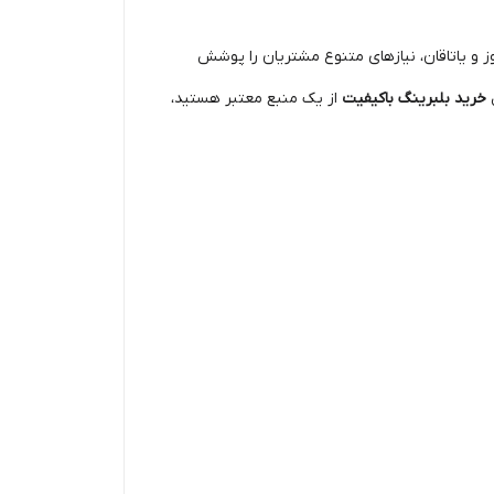
 و یاتاقان، نیازهای متنوع مشتریان را پوشش
ل
خرید بلبرینگ باکیفیت
از یک منبع معتبر هستید،