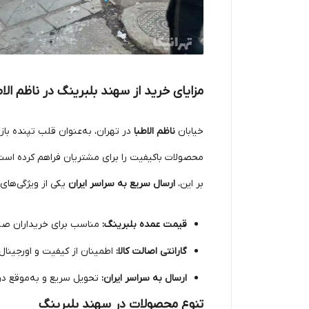
مزایای خرید از سهند بلبرینگ در ناظم الاط
خیابان
ناظم الاطبا
در تهران، به‌عنوان قلب تپنده با
محصولات باکیفیت را برای مشتریان فراهم کرده است. 
بر این،
ارسال سریع به سراسر ایران
یکی از ویژگی‌های
قیمت عمده بلبرینگ:
مناسب برای خریداران صنع
گارانتی اصالت کالا:
اطمینان از کیفیت و اورجینا
ارسال به سراسر ایران:
تحویل سریع و به‌موقع در
تنوع محصولات در سهند بلبرینگ