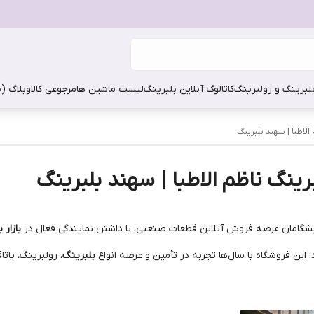
بلبرینگ و رولبرینگ
کاتالوگ آنلاین بلبرینگ
لیست ماشین ها
مرجوعی کالا
وبلاگ (
 الاطبا | سهند بلبرینگ
برینگ ناظم الاطبا | سهند بلبرینگ
یشگامان عرصه فروش آنلاین قطعات صنعتی، با داشتن نمایندگی فعال در
بازار 
این فروشگاه با سال‌ها تجربه در تأمین و عرضه انواع
بلبرینگ
، رولبرینگ، یات