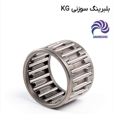
بلبرینگ سوزنی KG