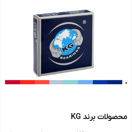
محصولات برند KG