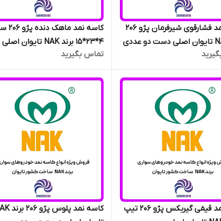
کاسه نمد فشارقوی شیرفرمان پژو 206
کاسه نمد ماهک دن
4*23*15 برند NAK تایوان اصلی
گیرید
تماس بگیرید
کاسه نمد قیفی گیربکس پژو 206 تیپ
کاسه نمد پلوس پژو 6