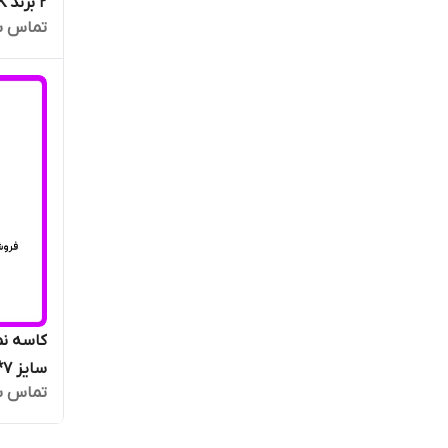
2 برند NAK تایوان اصلی
تماس ب
سایز 7*62*44 برند NAK تایوان اصلی
تماس ب