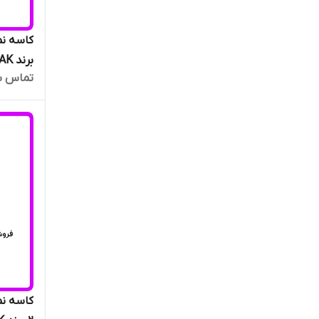
برند NAK تایوان اصلی دست دو عددی
تماس ب