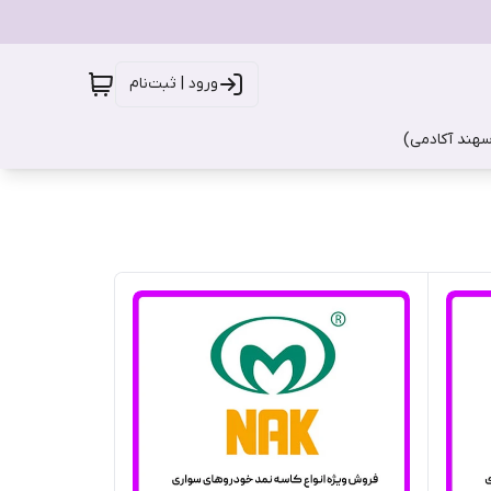
ورود | ثبت‌نام
سهند آکادمی)