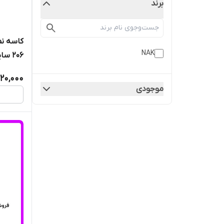
برند
کاسه نم
NAK
اصلی
20,000
موجودی