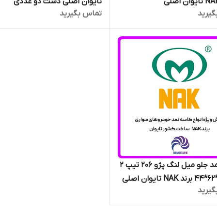
تایوان اصلی دست دو عددی
گیرید
تماس بگیرید
کاسه نمد جلو میل لنگ پژو 206 تیپ 2
گیرید