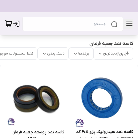
کاسه نمد جعبه فرمان
پربازدیدترین
برندها
دسته‌بندی
فقط محصولات موجو
کاسه نمد هیدرولیک پژو 405 کد
کاسه نمد پوسته جعبه فرمان