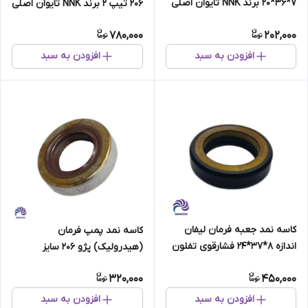
7*36*20 برند NNK تایوان اصلی
206 تیپ 2 برند NNK تایوان اصلی
دست دو عددی
780,000
202,000
افزودن به سبد
افزودن به سبد
کاسه نمد جعبه فرمان لیفان
کاسه نمد پمپ فرمان
اندازه 8*37*24 فشارقوی تفلون
(هیدرولیک) پژو 206 سایز
دار برند NNK تایوان اصلی
8*33.4*19 برند NAK تایوان اصلی
320,000
450,000
افزودن به سبد
افزودن به سبد