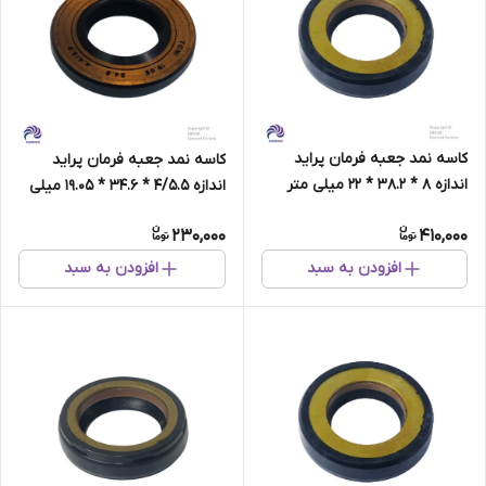
کاسه نمد جعبه فرمان پراید
کاسه نمد جعبه فرمان پراید
اندازه 8 * 38.2 * 22 میلی متر
اندازه 4/5.5 * 34.6 * 19.05 میلی
برند NNK تایوان
متر برند NNK تایوان
230,000
410,000
افزودن به سبد
افزودن به سبد