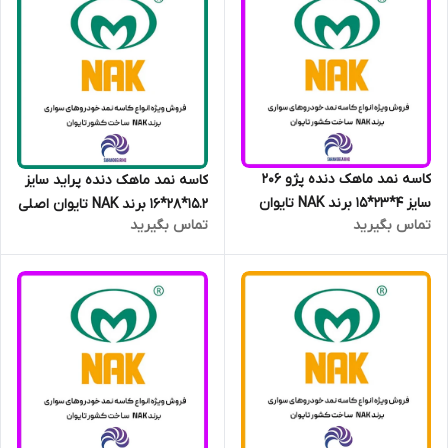
کاسه نمد ماهک دنده پژو 206
کاسه نمد ماهک دنده پراید سایز
سایز 4*23*15 برند NAK تایوان
15.2*28*16 برند NAK تایوان اصلی
تماس بگیرید
تماس بگیرید
اصلی