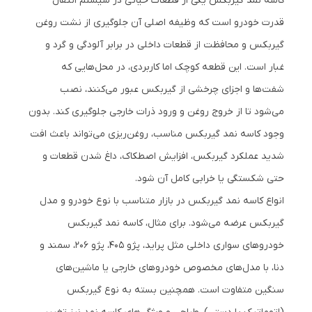
کاسه نمد گیربکس یکی از قطعات حیاتی در سیستم انتقال
قدرت خودرو است که وظیفه اصلی آن جلوگیری از نشت روغن
گیربکس و محافظت از قطعات داخلی در برابر آلودگی و گرد و
غبار است. این قطعه کوچک اما کاربردی، در محل‌هایی که
شفت‌ها و اجزای چرخشی از گیربکس عبور می‌کنند، نصب
می‌شود تا از خروج روغن و ورود ذرات خارجی جلوگیری کند. بدون
وجود کاسه نمد گیربکس مناسب، روغن‌ریزی می‌تواند باعث افت
شدید عملکرد گیربکس، افزایش اصطکاک، داغ شدن قطعات و
حتی شکستگی یا خرابی کامل آن شود.
انواع کاسه نمد گیربکس در بازار متناسب با نوع خودرو و مدل
گیربکس عرضه می‌شود. برای مثال، کاسه نمد گیربکس
خودروهای سواری داخلی مثل پراید، پژو 405، پژو 206، سمند و
دنا، با مدل‌های مخصوص خودروهای خارجی یا ماشین‌های
سنگین متفاوت است. همچنین بسته به نوع گیربکس