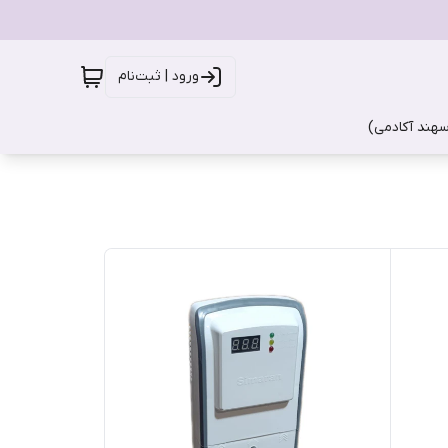
ورود | ثبت‌نام
سهند آکادمی)