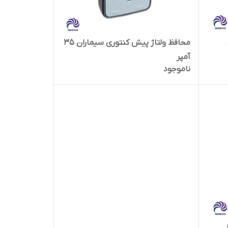
محافظ ولتاژ پیش کنتوری سیماران 35
آمپر
ناموجود