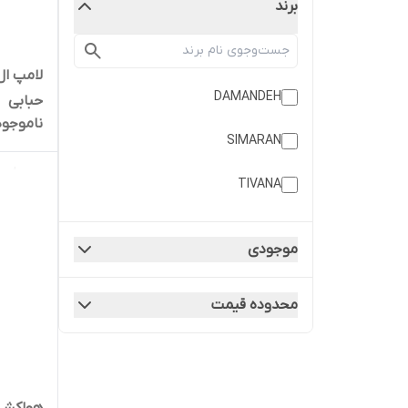
برند
DAMANDEH
حبابی
ناموجود
SIMARAN
TIVANA
موجودی
محدوده قیمت