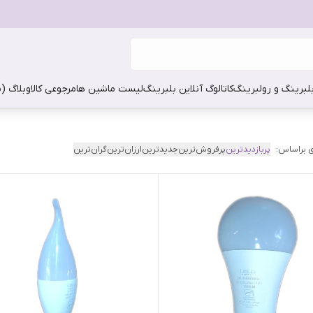
بلبرینگ و رولبرینگ
کاتالوگ آنلاین بلبرینگ
لیست ماشین ها
مرجوعی کالا
وبلاگ (
 براساس:
پربازدیدترین
پرفروش‌ترین
جدیدترین
ارزان‌ترین
گران‌ترین