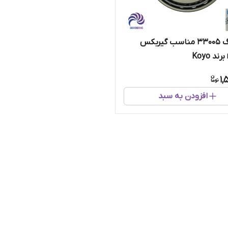
رولبرینگ 33005 مناسب گیربکس
1,
افزودن به سبد