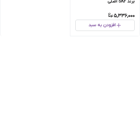
برند SKF اصلی
5,336,000
افزودن به سبد