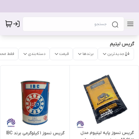
گریس لیتیم
جدیدترین
برندها
قیمت
دسته‌بندی
فقط محص
گریس نسوز پایه لیتیوم مدل
گریس نسوز 1 کیلوگرمی برند IBC