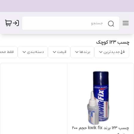
چسب 123 کوچک
جدیدترین
برندها
قیمت
دسته‌بندی
فقط محص
چسب ۱۲۳ برند kwik fix حجم ۲۰۰