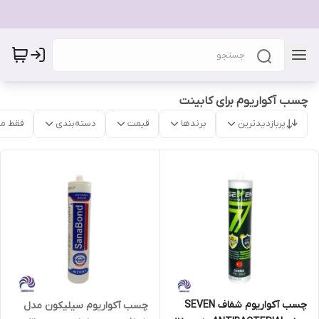
چسب آکواریوم برای کابینت
پربازدیدترین
برندها
قیمت
دسته‌بندی
فقط م
چسب آکواریوم شفاف SEVEN
چسب آکواریوم سیلیکون مدل