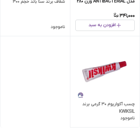
مدل ANTIBACTERIAL وزن 280
شفاف برند سنا باند حجم 300
گرم
میلی لیتر
341,000
افزودن به سبد
ناموجود
چسب آکواریوم 30 گرمی برند
KWIKSIL
ناموجود