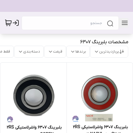
مشخصات بلبرینگ 6307
پربازدیدترین
برندها
قیمت
دسته‌بندی
فقط م
بلبرینگ 6307 واشرلاستیکی 2RS
بلبرینگ 6307 واشرلاستیکی 2RS