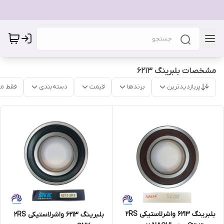
مشخصات بلبرینگ 6213
پربازدیدترین
برندها
قیمت
دسته‌بندی
فقط م
بلبرینگ 6213 واشرلاستیکی 2RS
بلبرینگ 6213 واشرلاستیکی 2RS