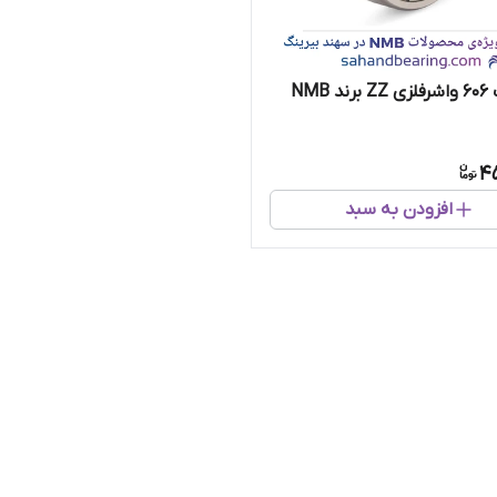
بلبرینگ 606 واشرفلزی ZZ برند NMB
4
افزودن به سبد