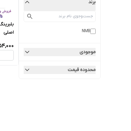
برند
NMB
اصلی
54,000
موجودی
محدوده قیمت