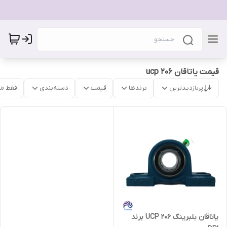
قیمت یاتاقان ucp 206
پربازدیدترین
برندها
قیمت
دسته‌بندی
فقط م
یاتاقان بلبرینگ UCP 206 برند