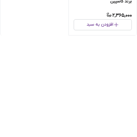
برند کاسپین
2,365,000
افزودن به سبد